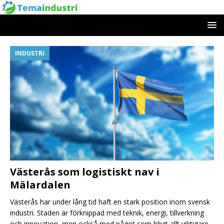
INDUSTRI
Västerås som logistiskt nav i
Mälardalen
Västerås har under lång tid haft en stark position inom svensk
industri. Staden är förknippad med teknik, energi, tillverkning
och innovation, men också med något som blivit allt viktigare