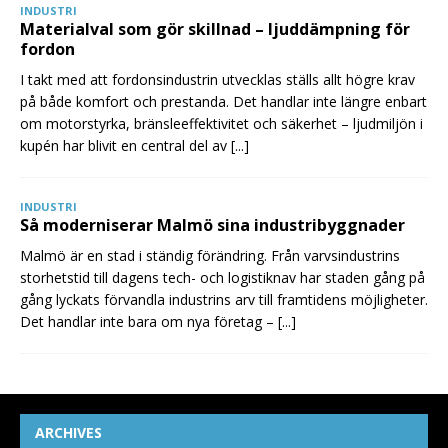
INDUSTRI
Materialval som gör skillnad – ljuddämpning för
fordon
I takt med att fordonsindustrin utvecklas ställs allt högre krav
på både komfort och prestanda. Det handlar inte längre enbart
om motorstyrka, bränsleeffektivitet och säkerhet – ljudmiljön i
kupén har blivit en central del av
[...]
INDUSTRI
Så moderniserar Malmö sina industribyggnader
Malmö är en stad i ständig förändring. Från varvsindustrins
storhetstid till dagens tech- och logistiknav har staden gång på
gång lyckats förvandla industrins arv till framtidens möjligheter.
Det handlar inte bara om nya företag –
[...]
ARCHIVES