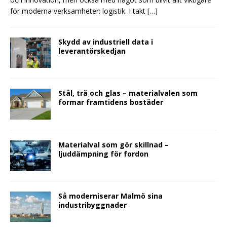
för moderna verksamheter: logistik. I takt
[…]
Skydd av industriell data i
leverantörskedjan
Stål, trä och glas – materialvalen som
formar framtidens bostäder
Materialval som gör skillnad –
ljuddämpning för fordon
Så moderniserar Malmö sina
industribyggnader