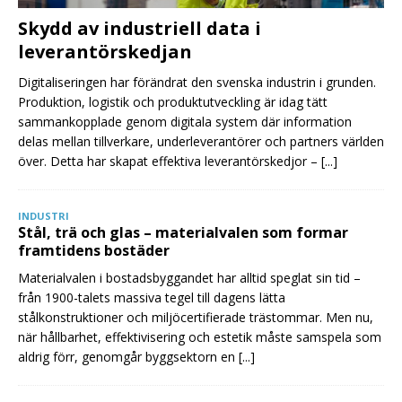
Skydd av industriell data i
leverantörskedjan
Digitaliseringen har förändrat den svenska industrin i grunden.
Produktion, logistik och produktutveckling är idag tätt
sammankopplade genom digitala system där information
delas mellan tillverkare, underleverantörer och partners världen
över. Detta har skapat effektiva leverantörskedjor –
[...]
INDUSTRI
Stål, trä och glas – materialvalen som formar
framtidens bostäder
Materialvalen i bostadsbyggandet har alltid speglat sin tid –
från 1900-talets massiva tegel till dagens lätta
stålkonstruktioner och miljöcertifierade trästommar. Men nu,
när hållbarhet, effektivisering och estetik måste samspela som
aldrig förr, genomgår byggsektorn en
[...]