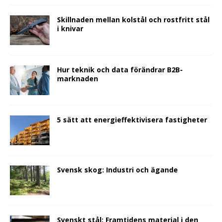
Skillnaden mellan kolstål och rostfritt stål
i knivar
Hur teknik och data förändrar B2B-
marknaden
5 sätt att energieffektivisera fastigheter
Svensk skog: Industri och ägande
Svenskt stål: Framtidens material i den