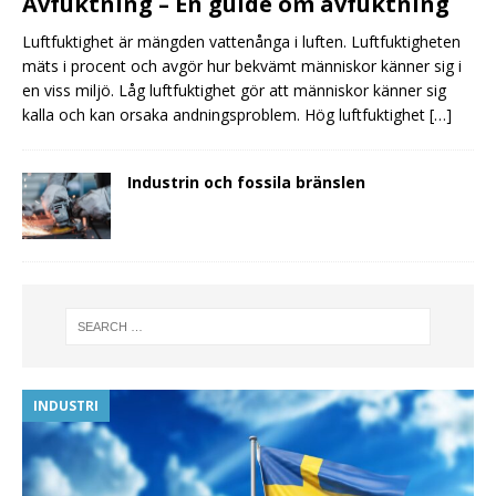
Avfuktning – En guide om avfuktning
Luftfuktighet är mängden vattenånga i luften. Luftfuktigheten
mäts i procent och avgör hur bekvämt människor känner sig i
en viss miljö. Låg luftfuktighet gör att människor känner sig
kalla och kan orsaka andningsproblem. Hög luftfuktighet
[…]
Industrin och fossila bränslen
INDUSTRI