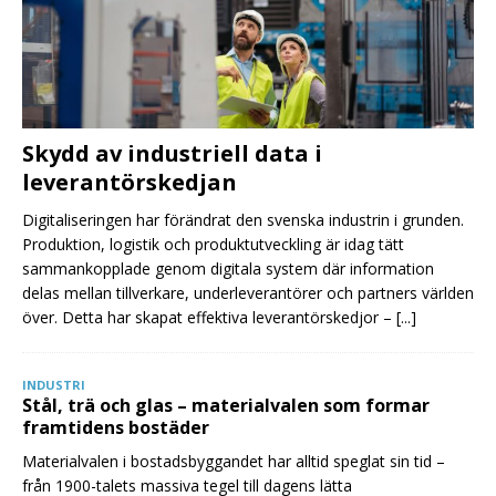
Skydd av industriell data i
leverantörskedjan
Digitaliseringen har förändrat den svenska industrin i grunden.
Produktion, logistik och produktutveckling är idag tätt
sammankopplade genom digitala system där information
delas mellan tillverkare, underleverantörer och partners världen
över. Detta har skapat effektiva leverantörskedjor –
[...]
INDUSTRI
Stål, trä och glas – materialvalen som formar
framtidens bostäder
Materialvalen i bostadsbyggandet har alltid speglat sin tid –
från 1900-talets massiva tegel till dagens lätta