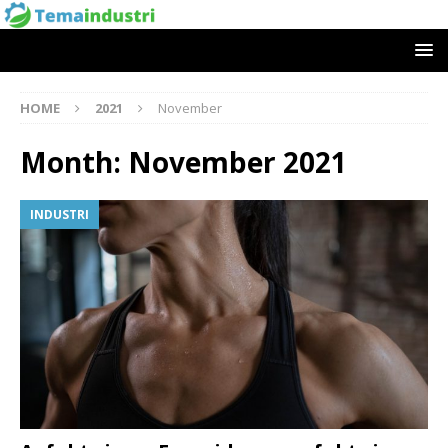
HOME
2021
November
Month:
November 2021
INDUSTRI