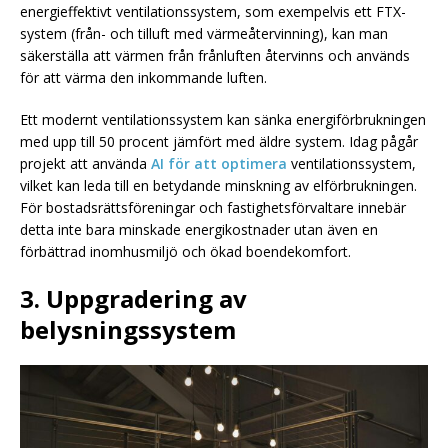
energieffektivt ventilationssystem, som exempelvis ett FTX-
system (från- och tilluft med värmeåtervinning), kan man
säkerställa att värmen från frånluften återvinns och används
för att värma den inkommande luften.
Ett modernt ventilationssystem kan sänka energiförbrukningen
med upp till 50 procent jämfört med äldre system. Idag pågår
projekt att använda
AI för att optimera
ventilationssystem,
vilket kan leda till en betydande minskning av elförbrukningen.
För bostadsrättsföreningar och fastighetsförvaltare innebär
detta inte bara minskade energikostnader utan även en
förbättrad inomhusmiljö och ökad boendekomfort.
3. Uppgradering av
belysningssystem