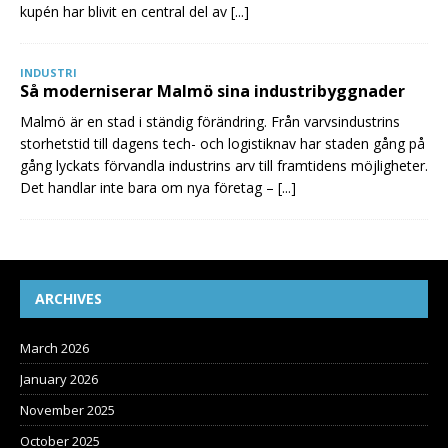
kupén har blivit en central del av
[...]
INDUSTRI
Så moderniserar Malmö sina industribyggnader
Malmö är en stad i ständig förändring. Från varvsindustrins
storhetstid till dagens tech- och logistiknav har staden gång på
gång lyckats förvandla industrins arv till framtidens möjligheter.
Det handlar inte bara om nya företag –
[...]
ARCHIVES
March 2026
January 2026
November 2025
October 2025