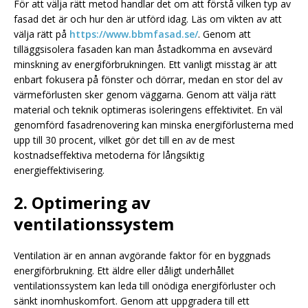
För att välja rätt metod handlar det om att förstå vilken typ av
fasad det är och hur den är utförd idag. Läs om vikten av att
välja rätt på
https://www.bbmfasad.se/
. Genom att
tilläggsisolera fasaden kan man åstadkomma en avsevärd
minskning av energiförbrukningen. Ett vanligt misstag är att
enbart fokusera på fönster och dörrar, medan en stor del av
värmeförlusten sker genom väggarna. Genom att välja rätt
material och teknik optimeras isoleringens effektivitet. En väl
genomförd fasadrenovering kan minska energiförlusterna med
upp till 30 procent, vilket gör det till en av de mest
kostnadseffektiva metoderna för långsiktig
energieffektivisering.
2. Optimering av
ventilationssystem
Ventilation är en annan avgörande faktor för en byggnads
energiförbrukning. Ett äldre eller dåligt underhållet
ventilationssystem kan leda till onödiga energiförluster och
sänkt inomhuskomfort. Genom att uppgradera till ett