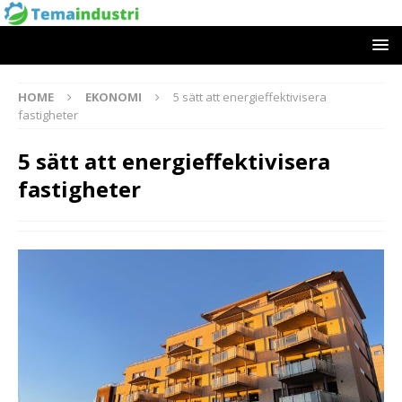
HOME
EKONOMI
5 sätt att energieffektivisera
fastigheter
5 sätt att energieffektivisera
fastigheter