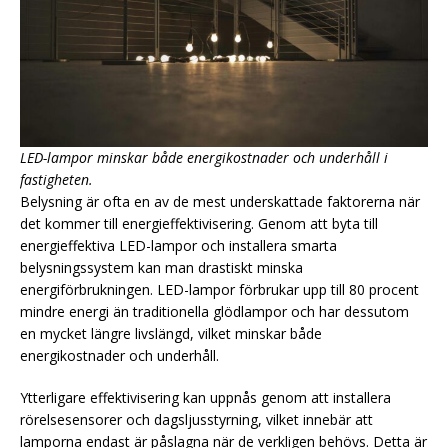
LED-lampor minskar både energikostnader och underhåll i
fastigheten.
Belysning är ofta en av de mest underskattade faktorerna när
det kommer till energieffektivisering. Genom att byta till
energieffektiva LED-lampor och installera smarta
belysningssystem kan man drastiskt minska
energiförbrukningen. LED-lampor förbrukar upp till 80 procent
mindre energi än traditionella glödlampor och har dessutom
en mycket längre livslängd, vilket minskar både
energikostnader och underhåll.
Ytterligare effektivisering kan uppnås genom att installera
rörelsesensorer och dagsljusstyrning, vilket innebär att
lamporna endast är påslagna när de verkligen behövs. Detta är