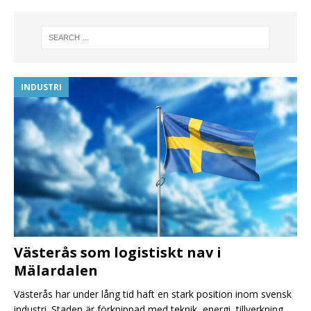
INDUSTRI
Västerås som logistiskt nav i
Mälardalen
Västerås har under lång tid haft en stark position inom svensk
industri. Staden är förknippad med teknik, energi, tillverkning