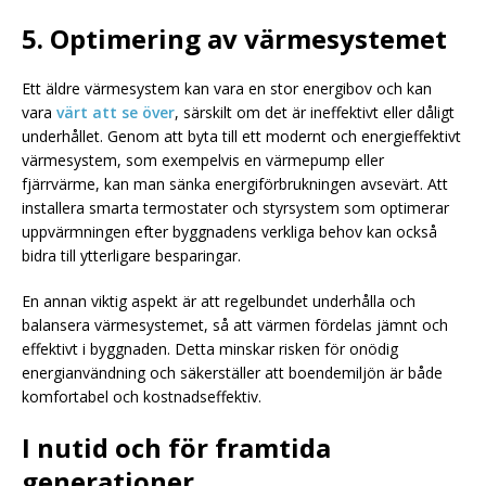
5. Optimering av värmesystemet
Ett äldre värmesystem kan vara en stor energibov och kan
vara
värt att se över
, särskilt om det är ineffektivt eller dåligt
underhållet. Genom att byta till ett modernt och energieffektivt
värmesystem, som exempelvis en värmepump eller
fjärrvärme, kan man sänka energiförbrukningen avsevärt. Att
installera smarta termostater och styrsystem som optimerar
uppvärmningen efter byggnadens verkliga behov kan också
bidra till ytterligare besparingar.
En annan viktig aspekt är att regelbundet underhålla och
balansera värmesystemet, så att värmen fördelas jämnt och
effektivt i byggnaden. Detta minskar risken för onödig
energianvändning och säkerställer att boendemiljön är både
komfortabel och kostnadseffektiv.
I nutid och för framtida
generationer