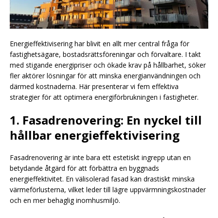
Energieffektivisering har blivit en allt mer central fråga för
fastighetsägare, bostadsrättsföreningar och förvaltare. I takt
med stigande energipriser och ökade krav på hållbarhet, söker
fler aktörer lösningar för att minska energianvändningen och
därmed kostnaderna. Här presenterar vi fem effektiva
strategier för att optimera energiförbrukningen i fastigheter.
1. Fasadrenovering: En nyckel till
hållbar energieffektivisering
Fasadrenovering är inte bara ett estetiskt ingrepp utan en
betydande åtgärd för att förbättra en byggnads
energieffektivitet. En välisolerad fasad kan drastiskt minska
värmeförlusterna, vilket leder till lägre uppvärmningskostnader
och en mer behaglig inomhusmiljö.