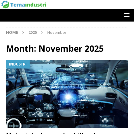
HOME
2025
November
Month:
November 2025
INDUSTRI