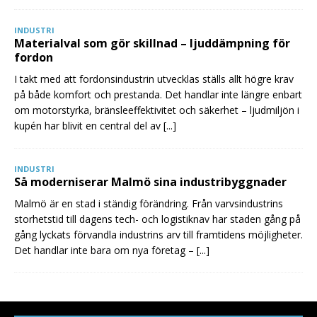
INDUSTRI
Materialval som gör skillnad – ljuddämpning för
fordon
I takt med att fordonsindustrin utvecklas ställs allt högre krav
på både komfort och prestanda. Det handlar inte längre enbart
om motorstyrka, bränsleeffektivitet och säkerhet – ljudmiljön i
kupén har blivit en central del av
[...]
INDUSTRI
Så moderniserar Malmö sina industribyggnader
Malmö är en stad i ständig förändring. Från varvsindustrins
storhetstid till dagens tech- och logistiknav har staden gång på
gång lyckats förvandla industrins arv till framtidens möjligheter.
Det handlar inte bara om nya företag –
[...]