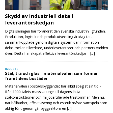
Skydd av industriell data i
leverantörskedjan
Digitaliseringen har förändrat den svenska industrin i grunden.
Produktion, logistik och produktutveckling är idag tätt
sammankopplade genom digitala system där information
delas mellan tillverkare, underleverantörer och partners världen
över. Detta har skapat effektiva leverantörskedjor –
[...]
INDUSTRI
Stål, trä och glas – materialvalen som formar
framtidens bostäder
Materialvalen i bostadsbyggandet har alltid speglat sin tid –
från 1900-talets massiva tegel till dagens lätta
stålkonstruktioner och miljöcertifierade trästommar. Men nu,
när hållbarhet, effektivisering och estetik måste samspela som
aldrig förr, genomgår byggsektorn en
[...]