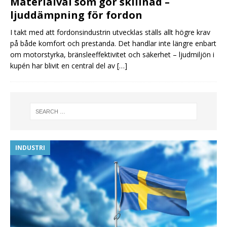
Materialval som gör skillnad –
ljuddämpning för fordon
I takt med att fordonsindustrin utvecklas ställs allt högre krav
på både komfort och prestanda. Det handlar inte längre enbart
om motorstyrka, bränsleeffektivitet och säkerhet – ljudmiljön i
kupén har blivit en central del av
[…]
INDUSTRI