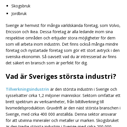
Skogsbruk
Jordbruk
Sverige är hemvist för många världskända företag, som Volvo,
Ericsson och Ikea. Dessa företag är alla ledande inom sina
respektive områden och erbjuder stora möjligheter för dem
som vill arbeta inom industrin. Det finns också många mindre
företag och nystartade företag som gör ett stort avtryck i den
svenska ekonomin. Så oavsett vad du är intresserad av finns
det säkert en bransch som är perfekt för dig.
Vad är Sveriges största industri?
Tillverkningsindustrin
är den största industrin i Sverige och
sysselsätter cirka 1,2 miljoner människor. Sektorn omfattar ett
brett spektrum av verksamheter, från biltillverkning till
livsmedelsproduktion. Gruvdrift är den näst största branschen i
Sverige, med cirka 400 000 anställda. Denna sektor ansvarar
för att utvinna mineraler och metaller ur marken. Skogsbruket
är den tredje största industrin i Sverige med cirka 200 000