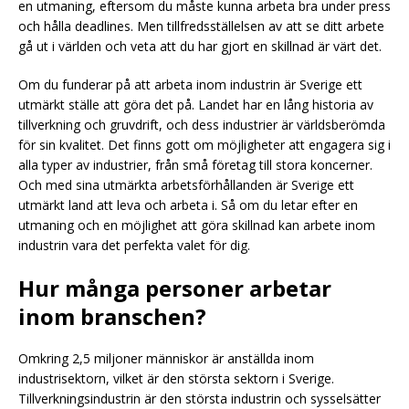
en utmaning, eftersom du måste kunna arbeta bra under press
och hålla deadlines. Men tillfredsställelsen av att se ditt arbete
gå ut i världen och veta att du har gjort en skillnad är värt det.
Om du funderar på att arbeta inom industrin är Sverige ett
utmärkt ställe att göra det på. Landet har en lång historia av
tillverkning och gruvdrift, och dess industrier är världsberömda
för sin kvalitet. Det finns gott om möjligheter att engagera sig i
alla typer av industrier, från små företag till stora koncerner.
Och med sina utmärkta arbetsförhållanden är Sverige ett
utmärkt land att leva och arbeta i. Så om du letar efter en
utmaning och en möjlighet att göra skillnad kan arbete inom
industrin vara det perfekta valet för dig.
Hur många personer arbetar
inom branschen?
Omkring 2,5 miljoner människor är anställda inom
industrisektorn, vilket är den största sektorn i Sverige.
Tillverkningsindustrin är den största industrin och sysselsätter