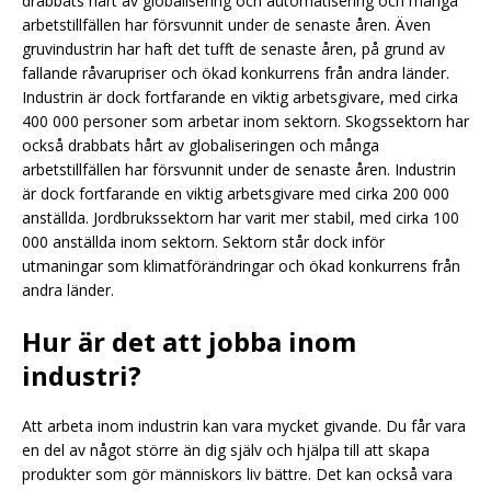
drabbats hårt av globalisering och automatisering och många
arbetstillfällen har försvunnit under de senaste åren. Även
gruvindustrin har haft det tufft de senaste åren, på grund av
fallande råvarupriser och ökad konkurrens från andra länder.
Industrin är dock fortfarande en viktig arbetsgivare, med cirka
400 000 personer som arbetar inom sektorn. Skogssektorn har
också drabbats hårt av globaliseringen och många
arbetstillfällen har försvunnit under de senaste åren. Industrin
är dock fortfarande en viktig arbetsgivare med cirka 200 000
anställda. Jordbrukssektorn har varit mer stabil, med cirka 100
000 anställda inom sektorn. Sektorn står dock inför
utmaningar som klimatförändringar och ökad konkurrens från
andra länder.
Hur är det att jobba inom
industri?
Att arbeta inom industrin kan vara mycket givande. Du får vara
en del av något större än dig själv och hjälpa till att skapa
produkter som gör människors liv bättre. Det kan också vara