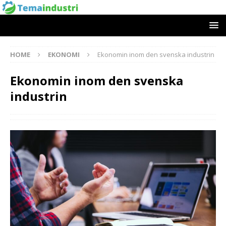
HOME
EKONOMI
Ekonomin inom den svenska industrin
Ekonomin inom den svenska
industrin