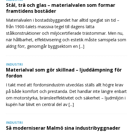
Stål, trä och glas – materialvalen som formar
framtidens bostäder
Materialvalen i bostadsbyggandet har alltid speglat sin tid –
från 1900-talets massiva tegel till dagens lätta
stålkonstruktioner och miljöcertifierade trästommar. Men nu,
när hållbarhet, effektivisering och estetik måste samspela som
aldrig förr, genomgår byggsektorn en
[...]
INDUSTRI
Materialval som gör skillnad – ljuddämpning för
fordon
I takt med att fordonsindustrin utvecklas ställs allt högre krav
på både komfort och prestanda. Det handlar inte längre enbart
om motorstyrka, bränsleeffektivitet och säkerhet – ljudmiljön i
kupén har blivit en central del av
[...]
INDUSTRI
Så moderniserar Malmö sina industribyggnader