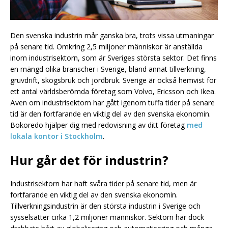
Den svenska industrin mår ganska bra, trots vissa utmaningar
på senare tid. Omkring 2,5 miljoner människor är anställda
inom industrisektorn, som är Sveriges största sektor. Det finns
en mängd olika branscher i Sverige, bland annat tillverkning,
gruvdrift, skogsbruk och jordbruk. Sverige är också hemvist för
ett antal världsberömda företag som Volvo, Ericsson och Ikea.
Även om industrisektorn har gått igenom tuffa tider på senare
tid är den fortfarande en viktig del av den svenska ekonomin.
Bokoredo hjälper dig med redovisning av ditt företag
med
lokala kontor i Stockholm
.
Hur går det för industrin?
Industrisektorn har haft svåra tider på senare tid, men är
fortfarande en viktig del av den svenska ekonomin.
Tillverkningsindustrin är den största industrin i Sverige och
sysselsätter cirka 1,2 miljoner människor. Sektorn har dock